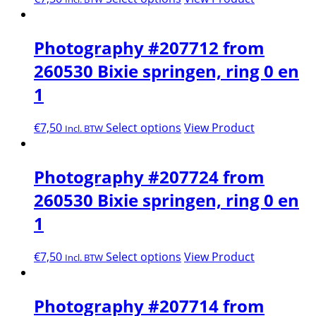
Photography #207712 from
260530 Bixie springen, ring 0 en
1
€
7,50
Select options
View Product
Incl. BTW
Photography #207724 from
260530 Bixie springen, ring 0 en
1
€
7,50
Select options
View Product
Incl. BTW
Photography #207714 from